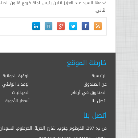
قدمها السيد عبد العزيز اثنين رئيس لجنة فروع قانون الص
الثاني.
خارطة الموقع
الرئيسية
الوفرة الدوائية
عن الصندوق
الإمداد الولائي
الصندوق في أرقام
الصيدليات
اتصل بنا
أسعار الأدوية
اتصل بنا
ص.ب: 297, الخرطوم جنوب, شارع الحرية, الخرطوم, السودان