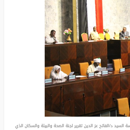
جلس الوطني يوم الأثنين الموافق 19/1/2015 برئاسة السيد د/الفاتح عز الدين تقرير لجنة الصحة والبيئة والسكان الذي