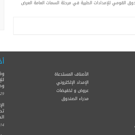
ندوق القومي للإمدادات الطبية في مرحلة السمات العامة العرض
أخ
وف
الأصناف المستدعاة
للإ
الإمداد الإلكتروني
ود
عروض و تخفيضات
00:00
مدراء الصندوق
ال
الصح
00:00