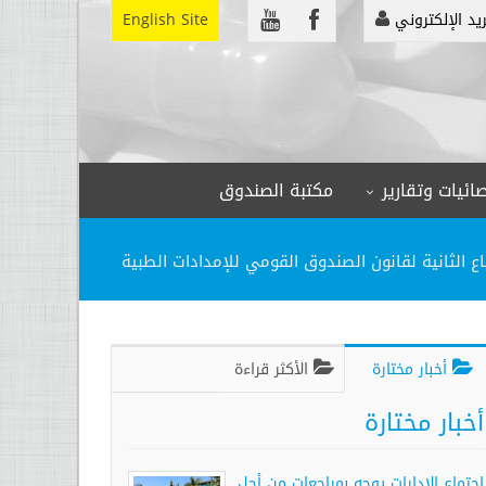
ريد الإلكتروني
English Site
ائيات وتقارير
مكتبة الصندوق
ع الثانية لقانون الصندوق القومي للإمدادات الطبية
أخبار مختارة
الأكثر قراءة
أخبار مختارة
اجتماع الإدارات يوجه بمراجعات من أجل