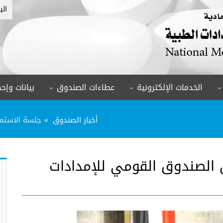
الب
الخدمات الإلكترونية
عطاءات الصندوق
بيانات وإحص
أخبار الصندوق
جلسة الاستما
ن الصندوق القومي للإمدادات