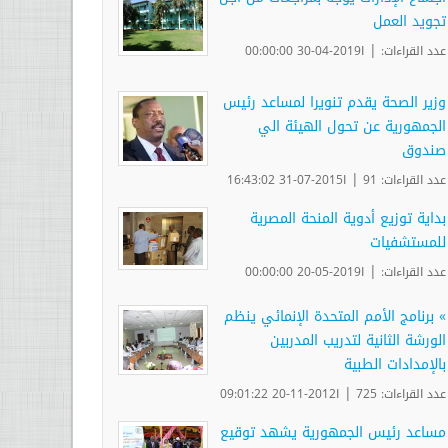
تجويد العمل
|
عدد القراءات:
ا2019-04-30 00:00:00
وزير الصحة يقدم تنويرا لمساعد رئيس
الجمهورية عن تحول الهيئة الي
صندوق
|
عدد القراءات: 91
ا2015-07-31 16:43:02
بداية توزيع أدوية المنحة المصرية
للمستشفيات
|
عدد القراءات:
ا2019-05-20 00:00:00
» برنامج الأمم المتحدة الإنمائي ينظم
الورشة الثانية لتدريب المدربين
بالإمدادات الطبية
|
عدد القراءات: 725
ا2012-11-20 09:01:22
مساعد رئيس الجمهورية يشهد توقيع