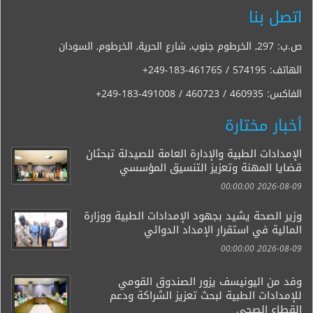
اتصل بنا
ص.ب: 297, الخرطوم جنوب, شارع الحرية, الخرطوم, السودان
الهاتف:
+249-183-461765 / 574195
الفاكس:
+249-183-491008 / 460723 / 460935
أخبار مختارة
الإمدادات الطبية والإدارة العامة للصيدلة تبحثان
قضايا المهنة وتعزيز التنسيق المؤسسي
2026-08-09 00:00:00
وزير الصحة يشيد بجهود الإمدادات الطبية ووزارة
المالية في استقرار الإمداد الدوائي
2026-08-09 00:00:00
وفد من اليونيسف يزور الصندوق القومي
للإمدادات الطبية لبحث تعزيز الشراكة ودعم
القطاع الصحي