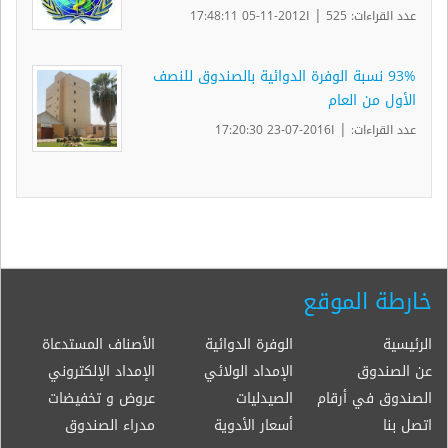
|
عدد القراءات: 525
ا2012-11-05 17:48:11
93% نسبة الوفرة الدوائية بالصندوق للنصف
الأول من العام
|
عدد القراءات:
ا2016-07-23 17:20:30
خارطة الموقع
الرئيسية
الوفرة الدوائية
الأصناف المستدعاة
عن الصندوق
الإمداد الولائي
الإمداد الإلكتروني
الصندوق في أرقام
الصيدليات
عروض و تخفيضات
اتصل بنا
أسعار الأدوية
مدراء الصندوق