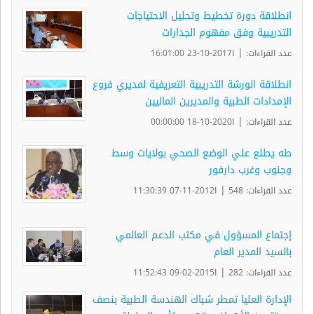
انطلاقة دورة تخطيط وتحليل الاحتياجات
التدريبية وفق مفهوم الجدارات
|
عدد القراءات:
ا2017-10-23 16:01:00
انطلاقة الورشة التدريبية التعريفية لمديري فروع
الإمدادات الطبية والمديرين الماليين
|
عدد القراءات:
ا2020-10-18 00:00:00
طه يطلع علي الوضع الصحي بولايات وسط
وجنوب وغرب دارفور
|
عدد القراءات: 548
ا2012-11-07 11:30:39
إجتماع المسؤول في مكتب الدعم العالمي
بالسيد المدير العام
|
عدد القراءات: 282
ا2015-02-09 11:52:43
الإدارة العليا تمطر شباك الهندسة الطبية بنصف