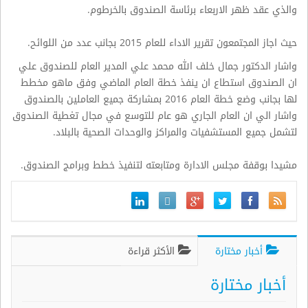
والذي عقد ظهر الاربعاء برئاسة الصندوق بالخرطوم
.
حيث اجاز المجتمعون تقرير الاداء للعام 2015 بجانب عدد من اللوائح
.
واشار الدكتور جمال خلف الله محمد علي المدير العام للصندوق علي
ان الصندوق استطاع ان ينفذ خطة العام الماضي وفق ماهو مخطط
لها بجانب وضع خطة العام 2016 بمشاركة جميع العاملين بالصندوق
واشار الي ان العام الجاري هو عام للتوسع في مجال تغطية الصندوق
لتشمل جميع المستشفيات والمراكز والوحدات الصحية بالبلاد
.
مشيدا بوقفة مجلس الادارة ومتابعته لتنفيذ خطط وبرامج الصندوق
.
أخبار مختارة
الأكثر قراءة
أخبار مختارة