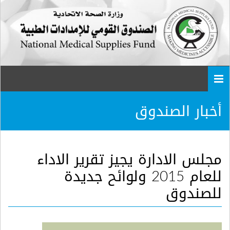
Togg
navi
أخبار الصندوق
مجلس الادارة يجيز تقرير الاداء
للعام 2015 ولوائح جديدة
للصندوق