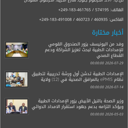
ص.ب: 297, الخرطوم جنوب, شارع الحرية, الخرطوم, السودان
الهاتف:
+249-183-461765 / 574195
الفاكس:
+249-183-491008 / 460723 / 460935
أخبار مختارة
وفد من اليونيسف يزور الصندوق القومي
للإمدادات الطبية لبحث تعزيز الشراكة ودعم
القطاع الصحي
2026-07-29 00:00:00
الإمدادات الطبية تدشن أول ورشة تدريبية لتطبيق
نظام ePMIS بالمرافق الصحية في (12) ولاية
2026-07-14 00:00:00
وزير الصحة بالنيل الأبيض يزور الإمدادات الطبية
ويؤكد التزامه بدعم جهود استقرار الامداد الدوائي
2026-05-03 00:00:00