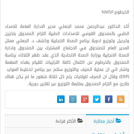
الخرطوم:NMSF
أكد الدكتور عبدالرحمن محمد الجعلي مدير الادارة العامة للامداد
الطبي بالصندوق القومي للامدادات الطبية التزام الصندوق بتخزين
وترحيل وتوزيع ادوية برنامج الصحة الانجابية وكشف د. الجعلي ممثل
المدير العام للصندوق في الاجتماع المشترك بين الصندوق وادارة
الصحة الانجابية بوزارة الصحة الاتحادية الذي عقد ظهر الثلاثاء برئاسة
الصندوق بالخرطوم عن اكتمال كافة الترتيبات للقيام بهذه المهمة
واشار الي ان عملية الصرف والتوزيع ستتم عبر برنامج تخطيط الموارد
(ERP) وقال ان الصرف للولايات يتم كل ثلاثة شهور ما لم يكن هناك
طارئ مع التزام الصندوق بمتابعة التوزيع عبر تقارير دورية.
أخبار مختارة
الأكثر قراءة