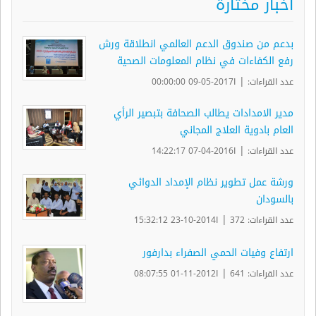
أخبار مختارة
بدعم من صندوق الدعم العالمي انطلاقة ورش
رفع الكفاءات في نظام المعلومات الصحية
|
عدد القراءات:
ا2017-05-09 00:00:00
مدير الامدادات يطالب الصحافة بتبصير الرأي
العام بادوية العلاج المجاني
|
عدد القراءات:
ا2016-04-07 14:22:17
ورشة عمل تطوير نظام الإمداد الدوائي
بالسودان
|
عدد القراءات: 372
ا2014-10-23 15:32:12
ارتفاع وفيات الحمي الصفراء بدارفور
|
عدد القراءات: 641
ا2012-11-01 08:07:55