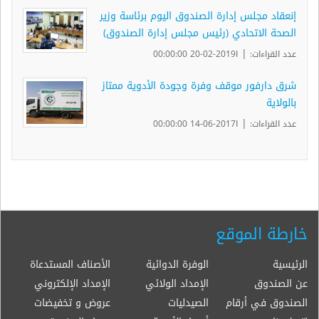
إنعقاد مجلس إدارة الصندوق اليوم برئاسة وزير
الصحة الاتحادي (رئيس مجلس إدارة الصندوق)
|
عدد القراءات:
ا2019-02-20 00:00:00
شرق دارفور موقف وفرة وجودة الأدوية ممتاز
بالولاية
|
عدد القراءات:
ا2017-06-14 00:00:00
خارطة الموقع
الرئيسية
الوفرة الدوائية
الأصناف المستدعاة
عن الصندوق
الإمداد الولائي
الإمداد الإلكتروني
الصندوق في أرقام
الصيدليات
عروض و تخفيضات