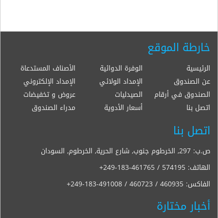
خارطة الموقع
الرئيسية
الوفرة الدوائية
الأصناف المستدعاة
عن الصندوق
الإمداد الولائي
الإمداد الإلكتروني
الصندوق في أرقام
الصيدليات
عروض و تخفيضات
اتصل بنا
أسعار الأدوية
مدراء الصندوق
اتصل بنا
ص.ب: 297, الخرطوم جنوب, شارع الحرية, الخرطوم, السودان
الهاتف:
+249-183-461765 / 574195
الفاكس:
+249-183-491008 / 460723 / 460935
أخبار مختارة