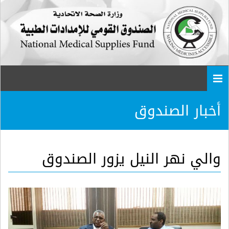
Togg
navi
أخبار الصندوق
والي نهر النيل يزور الصندوق