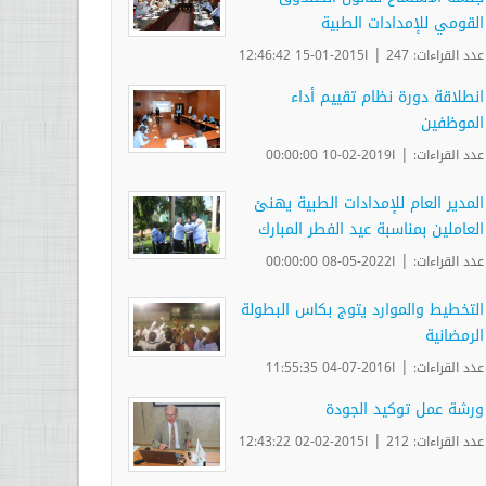
القومي للإمدادات الطبية
|
عدد القراءات: 247
ا2015-01-15 12:46:42
انطلاقة دورة نظام تقييم أداء
الموظفين
|
عدد القراءات:
ا2019-02-10 00:00:00
المدير العام للإمدادات الطبية يهنئ
العاملين بمناسبة عيد الفطر المبارك
|
عدد القراءات:
ا2022-05-08 00:00:00
التخطيط والموارد يتوج بكاس البطولة
الرمضانية
|
عدد القراءات:
ا2016-07-04 11:55:35
ورشة عمل توكيد الجودة
|
عدد القراءات: 212
ا2015-02-02 12:43:22