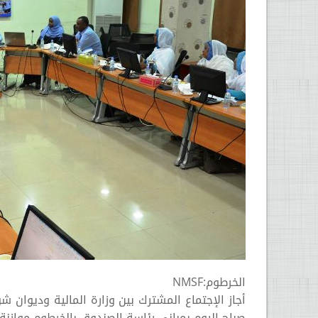
الخرطوم:NMSF
أجاز الإجتماع المشترك بين وزارة المالية وديوان 
صباح اليوم بمباني رئاسة الصندوق بالخرطوم موازنة العام 2017 