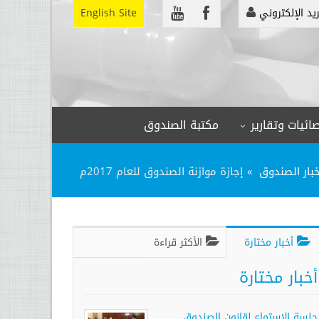
ريد الإلكتروني
English Site
ائيات وتقارير
مكتبة الصندوق
خبار الصندوق
إجازة موازنة الصندوق للعام 2017م
أخبار مختارة
الأكثر قراءة
أخبار مختارة
جلسة الاستماع لقانون الصندوق