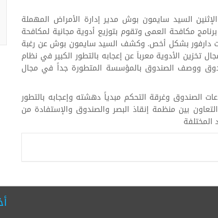
الإثنين السيد سايمون بوش مدير إدارة الأمراض المهملة
رنامج مكافحة العمى وتقوم بتوزيع أدوية مجانية لمكافحة
يات دارفور بشكل أخص. وكشف السيد سايمون بوش عن رغبة
تخزين الأدوية معرباَ عن إعجابه بالتطور الكبير في نظام
لصندوق ووصف الصندوق بالمؤسسة المتطورة جداً في مجال
 الصندوق وغرقة التحكم مبدياً دهشته وإعجابه بالتطور
التعاون بين منظمة إنقاذ البصر والصندوق والإستفادة من
د المختلفة
أخ