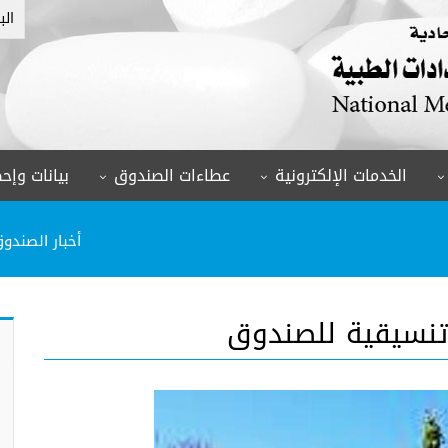
الب
الخدمات الإلكترونية
عطاءات الصندوق
بيانات وإحص
أخبار الصندو
 تنسيقية للصندوق