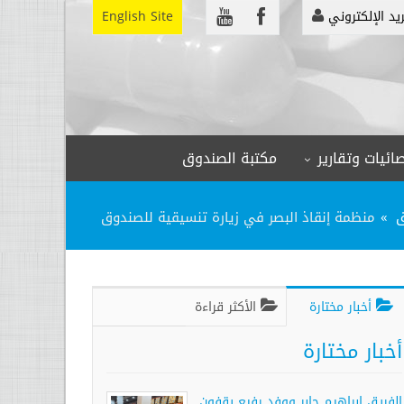
ريد الإلكتروني
English Site
ائيات وتقارير
مكتبة الصندوق
ق
منظمة إنقاذ البصر في زيارة تنسيقية للصندوق
أخبار مختارة
الأكثر قراءة
أخبار مختارة
الفريق إبراهيم جابر ووفد رفيع يقفون