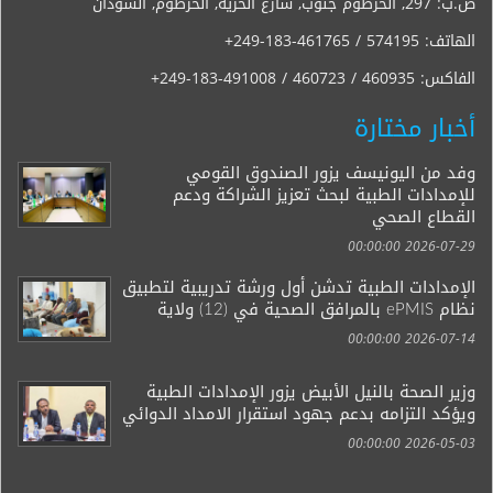
ص.ب: 297, الخرطوم جنوب, شارع الحرية, الخرطوم, السودان
الهاتف:
+249-183-461765 / 574195
الفاكس:
+249-183-491008 / 460723 / 460935
أخبار مختارة
وفد من اليونيسف يزور الصندوق القومي
للإمدادات الطبية لبحث تعزيز الشراكة ودعم
القطاع الصحي
2026-07-29 00:00:00
الإمدادات الطبية تدشن أول ورشة تدريبية لتطبيق
نظام ePMIS بالمرافق الصحية في (12) ولاية
2026-07-14 00:00:00
وزير الصحة بالنيل الأبيض يزور الإمدادات الطبية
ويؤكد التزامه بدعم جهود استقرار الامداد الدوائي
2026-05-03 00:00:00