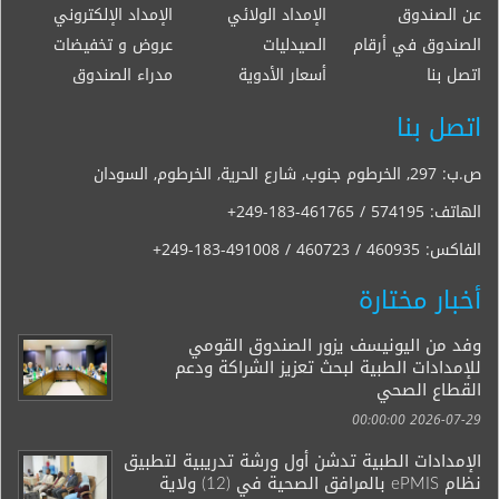
عن الصندوق
الإمداد الولائي
الإمداد الإلكتروني
الصندوق في أرقام
الصيدليات
عروض و تخفيضات
اتصل بنا
أسعار الأدوية
مدراء الصندوق
اتصل بنا
ص.ب: 297, الخرطوم جنوب, شارع الحرية, الخرطوم, السودان
الهاتف:
+249-183-461765 / 574195
الفاكس:
+249-183-491008 / 460723 / 460935
أخبار مختارة
وفد من اليونيسف يزور الصندوق القومي
للإمدادات الطبية لبحث تعزيز الشراكة ودعم
القطاع الصحي
2026-07-29 00:00:00
الإمدادات الطبية تدشن أول ورشة تدريبية لتطبيق
نظام ePMIS بالمرافق الصحية في (12) ولاية