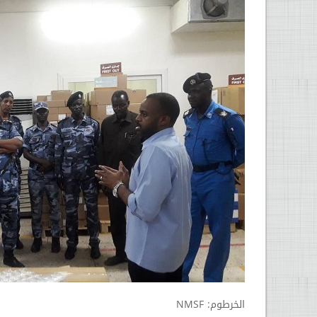
الخرطوم: NMSF