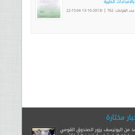
بالامدادات الطبية
|
عدد القراءات: 762
ا2013-10-13 22:15:04
بار مختارة
د من اليونيسف يزور الصندوق القومي