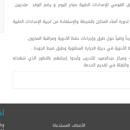
ندوق القومي للإمدادات الطبية صباح اليوم و يضم الوفد متدربين
رة أمناء المخازن بالشرطة والإستفادة من تجربة الإمدادات الطبية
ً وافياً حول طرق وإجراءات حفظ الأدوية ومراقبة المخزون.
ظ الأدوية في درجة الحرارة المطلوبة وطرق ضبط الجودة .
مركز عبدالحميد للتدريب وأبدوا إعجابهم بالتطور الذي شهدته
 والنقلة في تقديم الخدمة.
أخ
وف
الأصناف المستدعاة