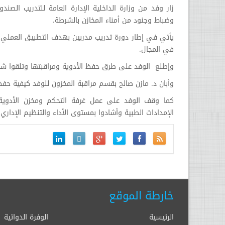
زار وفد من وزارة الداخلية الإدارة العامة للتدريب الص
وضباط وجنود من أمناء المخازن بالشرطة.
يأتي في إطار دورة تدريب مدربين بهدف التطبيق العملي لدو
في المجال.
وإطلع الوفد على طرق حفظ الأدوية ومراقبتها وتلقوا شرحا
وأبان د. مازن صالح بقسم مراقبة المخزون للوفد كيفية حف
كما وقف الوفد على عمل غرفة التحكم ومخزن الأدوية و
الإمدادات الطبية وأشادوا بمستوى الأداء والتنظيم الإداري
خارطة الموقع
الرئيسية
الوفرة الدوائية