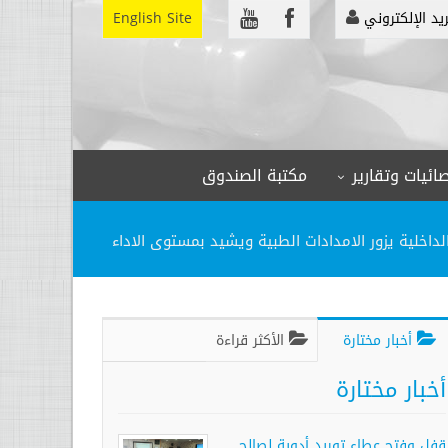
ريد الإلكتروني
English Site
ائيات وتقارير
مكتبة الصندوق
لداخلية يزور الامدادات الطبية ويشيد بمستوى الاداء
أخبار مختارة
الأكثر قراءة
أخبار مختارة
قفل وفتح عطاء توريد أدوية لصالح