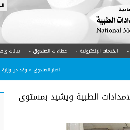
الب
الخدمات الإلكترونية
عطاءات الصندوق
بيانات وإحص
أخبار الصندوق
وفد من وزارة ا
الامدادات الطبية ويشيد بمستوى