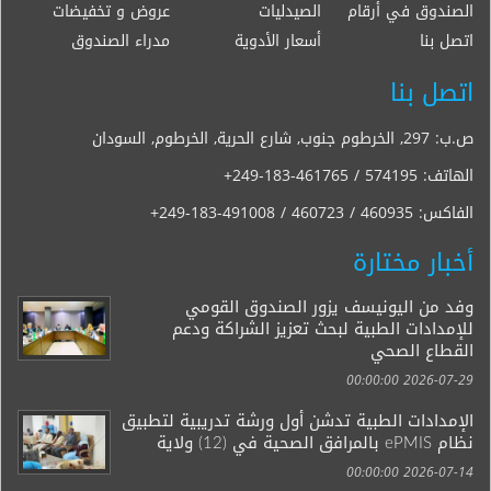
الصندوق في أرقام
الصيدليات
عروض و تخفيضات
اتصل بنا
أسعار الأدوية
مدراء الصندوق
اتصل بنا
ص.ب: 297, الخرطوم جنوب, شارع الحرية, الخرطوم, السودان
الهاتف:
+249-183-461765 / 574195
الفاكس:
+249-183-491008 / 460723 / 460935
أخبار مختارة
وفد من اليونيسف يزور الصندوق القومي
للإمدادات الطبية لبحث تعزيز الشراكة ودعم
القطاع الصحي
2026-07-29 00:00:00
الإمدادات الطبية تدشن أول ورشة تدريبية لتطبيق
نظام ePMIS بالمرافق الصحية في (12) ولاية
2026-07-14 00:00:00