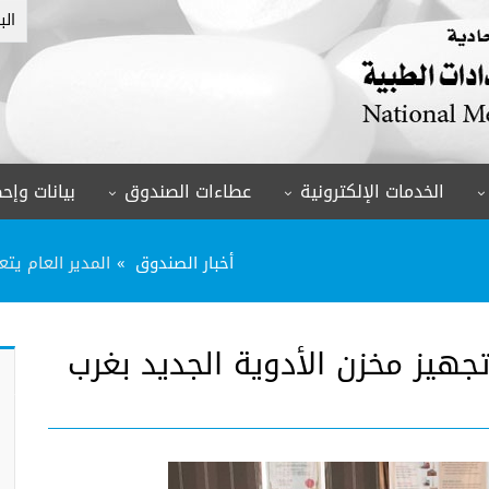
الب
الخدمات الإلكترونية
عطاءات الصندوق
بيانات وإحص
أخبار الصندوق
المدير العام يت
تجهيز مخزن الأدوية الجديد بغرب