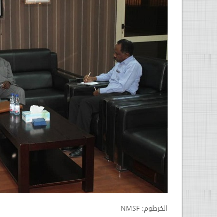
الخرطوم: NMSF