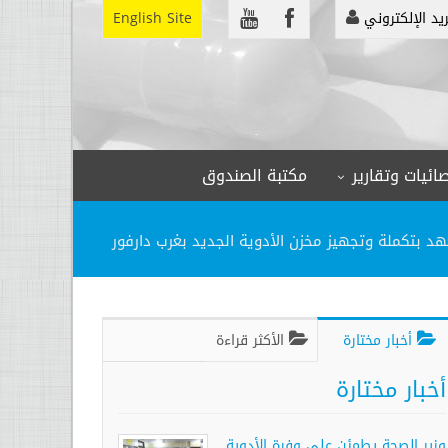
ريد الإلكتروني
English Site
ائيات وتقارير
مكتبة الصندوق
عهد بتكملة وتجهيز مخزن الأدوية الجديد بغرب دارفور
أخبار مختارة
الأكثر قراءة
أخبار مختارة
وزير الصحة يطمئن على وفرة الأدوية