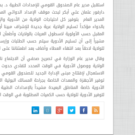
استقبل مدير عام الصندوق القومي للإمدادات الطبية د. بدرا
دارفور عثمان علي أبكر لبحث موقف الإمداد الدوائي ال
المدير العام بتوفير كل احتياجات الولاية من الأدوية وا
بالدواء مؤكداً تسليم الولاية عربة جديدة للإشراف مبينا 
المقبل حسب الأولوية لاسطول العربات بالولايات وأطمأن ال
مشيراً إلى أن تسليم الأدوية سيتم حسب الطلبات وإرسا
للولاية لاحقاً بعد انتهاء العطاء وأضاف بعد اطمئناننا عل
وقال مدير عام الوزارة في تصريح صحفي أن الاجتماع 
الولاية ووصول الأدوية في الوقت المحدد لتفادي حدوث ا
الاستعجال لإفتتاح مبنى الإدارة الجديد للصندوق القومي لل
توفير الأجهزة والمعدات الخاصة بجراحة المسالك البولية ال
الأدوية خاصة المناطق البعيدة مشيداً بالإمدادات الطب
لتوفير الأدوية للولاية حسب الكميات المطلوبة في الوقت ا