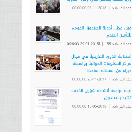
|
عدد القراءات:
ا2018-11-08 00:00:00
قفل عطاء أدوية الصندوق القومي
للتأمين الصحي
|
عدد القراءات: 155
ا2015-01-29 10:28:03
انطلاقة الدورة التدريبية في مجال
مراكز المعلومات الدوائية بواسطة
خبراء من المملكة المتحدة
|
عدد القراءات:
ا2017-11-20 00:00:00
لجنة مراجعة أنشطة شؤون الخدمة
تشيد بالصندوق
|
عدد القراءات:
ا2018-05-13 00:00:00