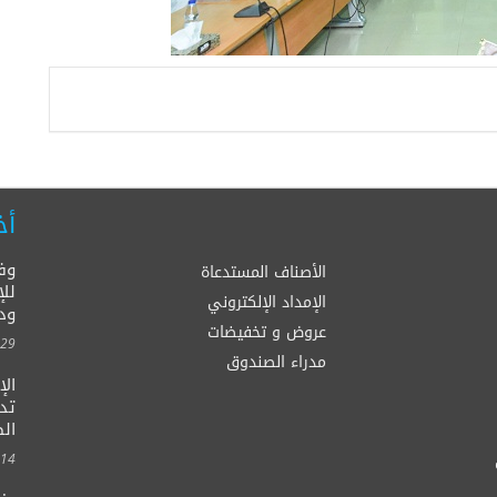
أخ
وف
الأصناف المستدعاة
للإ
الإمداد الإلكتروني
ود
عروض و تخفيضات
00:00
مدراء الصندوق
ال
الصح
00:00