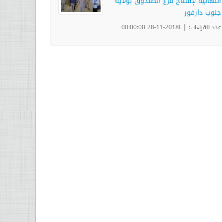
النهائية لإفتتاح فرع الصندوق بولاية
جنوب دارفور
|
عدد القراءات:
ا2018-11-28 00:00:00