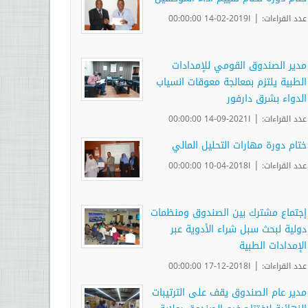
|
عدد القراءات:
ا2019-02-14 00:00:00
مدير الصندوق القومي للإمدادات
الطبية يلتزم بمعالجة معوقات انسياب
الدواء بشرق دارفور
|
عدد القراءات:
ا2021-09-14 00:00:00
ختام دورة مهارات التحليل المالي
|
عدد القراءات:
ا2018-04-10 00:00:00
إجتماع مشترك بين الصندوق ومنظمات
دولية لبحث سبل شراء الأدوية عبر
الإمدادات الطبية
|
عدد القراءات:
ا2018-12-17 00:00:00
مدير عام الصندوق يقف على الترتيبات