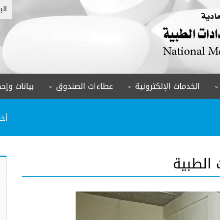
الب
الخدمات الإلكترونية
عطاءات الصندوق
بيانات وإحص
أخب
 الطبية