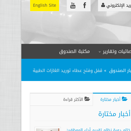
ريد الإلكتروني
English Site
ائيات وتقارير
مكتبة الصندوق
ار الصندوق
قفل وفتح عطاء توريد الغازات الطبية
أخبار مختارة
الأكثر قراءة
أخبار مختارة
ختام دورة نظام تقييم أداء الموظفين