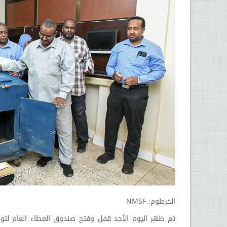
الخرطوم: NMSF
تم ظهر اليوم الأحد قفل وفتح صندوق العطاء العام لتو