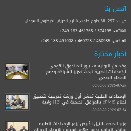
اتصل بنا
ص.ب: 297, الخرطوم جنوب, شارع الحرية, الخرطوم, السودان
الهاتف:
+249-183-461765 / 574195
الفاكس:
+249-183-491008 / 460723 / 460935
أخبار مختارة
وفد من اليونيسف يزور الصندوق القومي
للإمدادات الطبية لبحث تعزيز الشراكة ودعم
القطاع الصحي
2026-07-29 00:00:00
الإمدادات الطبية تدشن أول ورشة تدريبية لتطبيق
نظام ePMIS بالمرافق الصحية في (12) ولاية
2026-07-14 00:00:00
وزير الصحة بالنيل الأبيض يزور الإمدادات الطبية
ويؤكد التزامه بدعم جهود استقرار الامداد الدوائي