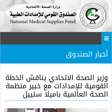
Togg
navi
أخبار الصندوق
وزير الصحة الاتحادي يناقش الخطة
القومية للإمدادات مع خبير منظمة
الصحة العالمية باميلا ستييل