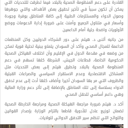
القادرة على دعم المنظومة الصحية بالبلاد فيما تطرقت للتحديات التي
يمكن أن تكون سبباً في تأخير تحقيق بعض الأهداف والتي جوهرها
وصول الدواء والمستلزمات الطبية إلى كافة المناطق بوفرة وجودة
وأسعار في متناول الجميع وأمنت على ضرورة إدارة الدعومات ووضع
الأولويات واضحة جلية أمام الداعمين
من جانبه أثنى د. هيثم على دور الشركاء الدوليين وكل المنظمات
الداعمة للمجال الصحي وأكد أن السودان يتمتع ببنية تحتية قوية تمكن
من وضعه في مقدمة الدول في الإقليم وأن اختلاف الهياكل الصحية
الحكومية الخاصة، قطاعات الجيش، الشرطة كلها تسهم في دعم
المنظومة الصحية بالبلاد وتطرق هيثم إلى بعض التحديات مثل
المشاكل الاقتصادية وعدم الاستقرار السياسي والصراعات القبلية
والظروف التي مر بها السودان أخيرا وأضاف كلها أدت إلى عدم تدفق
الدواء بسلاسة إلى تلك المناطق بالإضافة إلى تأثر دعم وزارة المالية
وهي داعم أساسي للحقل الصحي
أكد د. هيثم ضرورة مراجعة الهيكلة الصحية ومراجعة الخارطة الصحية
لضمان توزيع عادل للأدوية قاطعا بالتزام الوزارة بإصدار القوانين
واللوائح التي تنظم سير التدفق الدوائي للولايات.