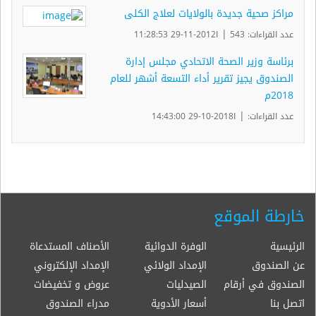
مراكز صحية جديدة بالولايات لعلاج الكلى
|
عدد القراءات: 543
ا2012-11-29 11:28:53
برئاسة وزير الصحة الاتحادي مجلس إدارة
الصندوق يجيز تقرير أداء التسعة أشهر للعام
2018م
|
عدد القراءات:
ا2018-10-29 14:43:00
خارطة الموقع
الرئيسية
الوفرة الدوائية
الأصناف المستدعاة
عن الصندوق
الإمداد الولائي
الإمداد الإلكتروني
الصندوق في أرقام
الصيدليات
عروض و تخفيضات
اتصل بنا
أسعار الأدوية
مدراء الصندوق