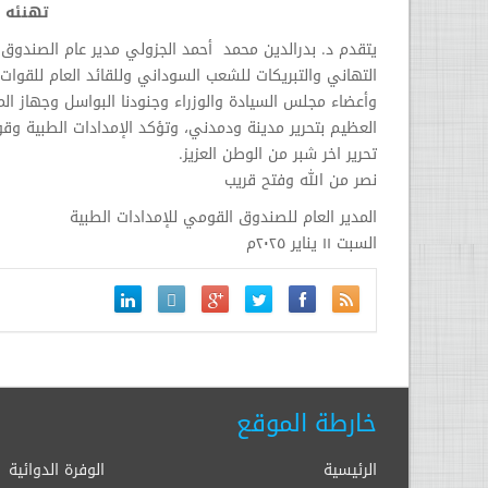
تهنئه ا
يتقدم د. بدرالدين محمد أحمد الجزولي مدير عام الصندوق 
التهاني والتبريكات للشعب السوداني وللقائد العام للقوات
وأعضاء مجلس السيادة والوزراء وجنودنا البواسل وجهاز الم
العظيم بتحرير مدينة ودمدني، وتؤكد الإمدادات الطبية وق
تحرير اخر شبر من الوطن العزيز.
نصر من الله وفتح قريب
المدير العام للصندوق القومي للإمدادات الطبية
السبت ١١ يناير ٢٠٢٥م
خارطة الموقع
الرئيسية
الوفرة الدوائية