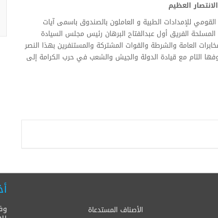
لانتصار العظيم
القومي للإمدادات الطبية و العاملون بالصندوق باسمى آيات
 المسلحة الفريق أول عبدالفتاح البرهان رئيس مجلس السيادة
خابرات العامة والشرطة والقوات المشتركة والمستنفرين بهذا النصر
وفها التام مع قيادة الدولة والجيش والشعب في حرب الكرامة إلى
أخ
وف
الأصناف المستدعاة