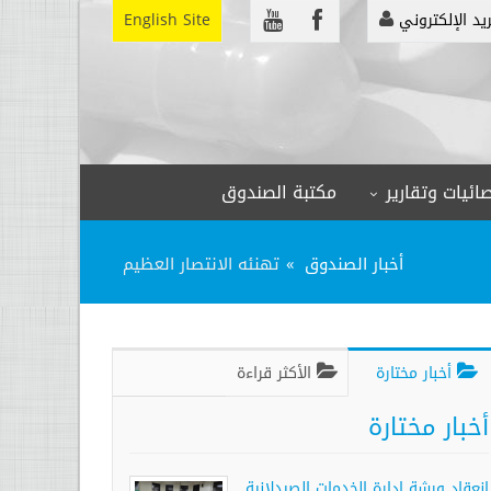
ريد الإلكتروني
English Site
ائيات وتقارير
مكتبة الصندوق
أخبار الصندوق
تهنئه الانتصار العظيم
أخبار مختارة
الأكثر قراءة
أخبار مختارة
انعقاد ورشة إدارة الخدمات الصيدلانية