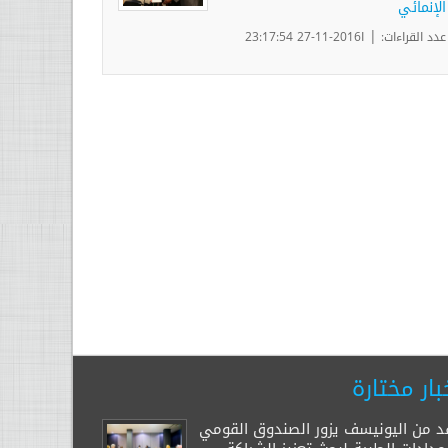
الإنمائي
|
عدد القراءات:
ا2016-11-27 23:17:54
بار مختارة
د من اليونيسف يزور الصندوق القومي