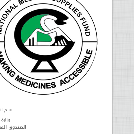
بسم الل
وزارة 
الصندوق القو