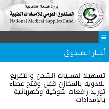
Togg
navi
أخبار الصندوق
تسهيلا لعمليات الشحن والتفريغ
للإدوية بالمخازن قفل وفتح عطاء
توريد رافعات شوكية وكهربائية
بالإمدادات