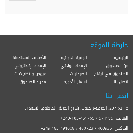
خارطة الموقع
الرئيسية
الوفرة الدوائية
الأصناف المستدعاة
عن الصندوق
الإمداد الولائي
الإمداد الإلكتروني
الصندوق في أرقام
الصيدليات
عروض و تخفيضات
اتصل بنا
أسعار الأدوية
مدراء الصندوق
اتصل بنا
ص.ب: 297, الخرطوم جنوب, شارع الحرية, الخرطوم, السودان
الهاتف:
+249-183-461765 / 574195
الفاكس:
+249-183-491008 / 460723 / 460935