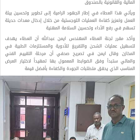
المالية والقانونية بالصندوق
ويأتي هذا العطاء في إطار الجهود الرامية إلى تطوير وتحسين بيئة
العمل وتعزيز كفاءة العمليات اللوجستية من خلال إدخال معدات حديثة
تسهم في رفع الأداء وتحسين السلامة المهنية
وأكد مقرر لجنة العطاء المهندس ايمن عبدالله أن العطاء يهدف
لتسهيل عمليات الشحن والتفريغ للأدوية والمستلزمات الطبية في
المخازن وقال ايمن في تصريح صحفي أن مرحلة التقييم الفني
والمالي ستبدأ وفق الضوابط المعمول بها تمهيداً لاختيار العرض
المناسب الذي يحقق متطلبات الجودة والكفاءة بأفضل قيمة