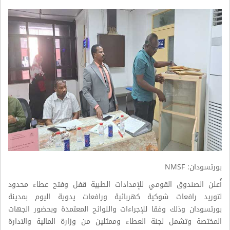
بورتسودان: NMSF
أُعلن الصندوق القومي للإمدادات الطبية قفل وفتح عطاء محدود
لتوريد رافعات شوكية كهربائية ورافعات يدوية اليوم بمدينة
بورتسودان وذلك وفقا للإجراءات واللوائح المعتمدة وبحضور الجهات
المختصة وتشمل لجنة العطاء وممثلين من وزارة المالية والادارة