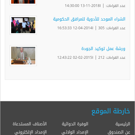
|
عدد القراءات:
ا2018-11-13 14:30:00
الشراء الموحد للأدوية للمرافق الحكومية
|
عدد القراءات: 305
ا2014-04-12 16:53:33
ورشة عمل توكيد الجودة
|
عدد القراءات: 212
ا2015-02-02 12:43:22
خارطة الموقع
الرئيسية
الوفرة الدوائية
الأصناف المستدعاة
عن الصندوق
الإمداد الولائي
الإمداد الإلكتروني