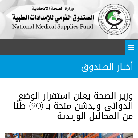
Togg
navi
أخبار الصندوق
وزير الصحة يعلن استقرار الوضع
الدوائي ويدشن منحة بـ (90) طنًا
من المحاليل الوريدية