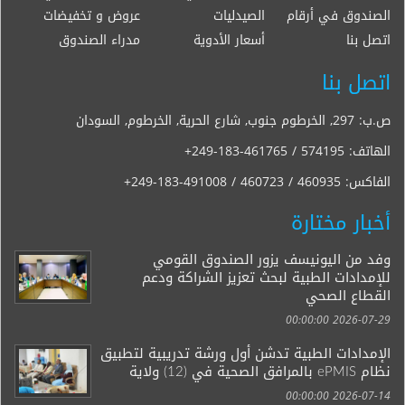
الصندوق في أرقام
الصيدليات
عروض و تخفيضات
اتصل بنا
أسعار الأدوية
مدراء الصندوق
اتصل بنا
ص.ب: 297, الخرطوم جنوب, شارع الحرية, الخرطوم, السودان
الهاتف:
+249-183-461765 / 574195
الفاكس:
+249-183-491008 / 460723 / 460935
أخبار مختارة
وفد من اليونيسف يزور الصندوق القومي
للإمدادات الطبية لبحث تعزيز الشراكة ودعم
القطاع الصحي
2026-07-29 00:00:00
الإمدادات الطبية تدشن أول ورشة تدريبية لتطبيق
نظام ePMIS بالمرافق الصحية في (12) ولاية
2026-07-14 00:00:00