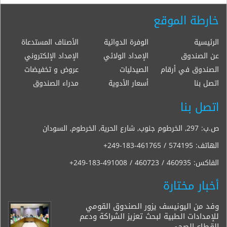
خارطة الموقع
الرئيسية
الوفرة الدوائية
الأصناف المستدعاة
عن الصندوق
الإمداد الولائي
الإمداد الإلكتروني
الصندوق في أرقام
الصيدليات
عروض و تخفيضات
اتصل بنا
أسعار الأدوية
مدراء الصندوق
اتصل بنا
ص.ب: 297, الخرطوم جنوب, شارع الحرية, الخرطوم, السودان
الهاتف:
+249-183-461765 / 574195
الفاكس:
+249-183-491008 / 460723 / 460935
أخبار مختارة
وفد من اليونيسف يزور الصندوق القومي
للإمدادات الطبية لبحث تعزيز الشراكة ودعم
القطاع الصحي