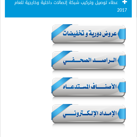
عطاء توصيل وتركيب شبكة إتصالات داخلية وخارجية للعام
2017