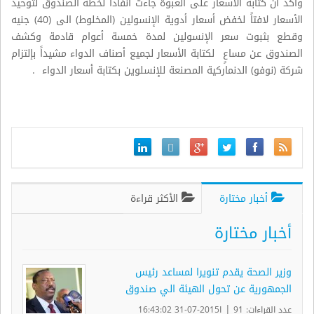
وأكد أن كتابة الأسعار على العبوة جاءت انفاذاً لخطة الصندوق لتوحيد
الأسعار لافتاً لخفض أسعار أدوية الإنسولين (المخلوط) الى (40) جنيه
وقطع بثبوت سعر الإنسولين لمدة خمسة أعوام قادمة وكشف
الصندوق عن مساعٍ لكتابة الأسعار لجميع أصناف الدواء مشيداً بإلتزام
شركة (نوفو) الدنماركية المصنعة للإنسلوين بكتابة أسعار الدواء .
أخبار مختارة
الأكثر قراءة
أخبار مختارة
وزير الصحة يقدم تنويرا لمساعد رئيس
الجمهورية عن تحول الهيئة الي صندوق
|
عدد القراءات: 91
ا2015-07-31 16:43:02