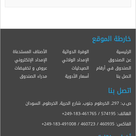
خارطة الموقع
الرئيسية
الوفرة الدوائية
الأصناف المستدعاة
عن الصندوق
الإمداد الولائي
الإمداد الإلكتروني
الصندوق في أرقام
الصيدليات
عروض و تخفيضات
اتصل بنا
أسعار الأدوية
مدراء الصندوق
اتصل بنا
ص.ب: 297, الخرطوم جنوب, شارع الحرية, الخرطوم, السودان
الهاتف:
+249-183-461765 / 574195
الفاكس:
+249-183-491008 / 460723 / 460935