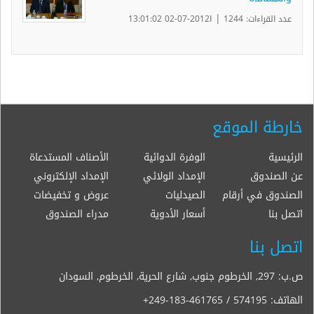
|
عدد القراءات: 1244
ا2012-07-02 13:01:02
خارطة الموقع
الرئيسية
الوفرة الدوائية
الأصناف المستدعاة
عن الصندوق
الإمداد الولائي
الإمداد الإلكتروني
الصندوق في أرقام
الصيدليات
عروض و تخفيضات
اتصل بنا
أسعار الأدوية
مدراء الصندوق
اتصل بنا
ص.ب: 297, الخرطوم جنوب, شارع الحرية, الخرطوم, السودان
الهاتف:
+249-183-461765 / 574195