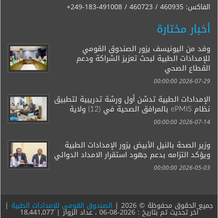
الفاكس:
+249-183-491008 / 460723 / 460935
أخبار مختارة
وفد من اليونيسف يزور الصندوق القومي
للإمدادات الطبية لبحث تعزيز الشراكة ودعم
القطاع الصحي
2026-07-29 00:00:00
الإمدادات الطبية تدشن أول ورشة تدريبية لتطبيق
نظام ePMIS بالمرافق الصحية في (12) ولاية
2026-07-14 00:00:00
وزير الصحة بالنيل الأبيض يزور الإمدادات الطبية
ويؤكد التزامه بدعم جهود استقرار الامداد الدوائي
2026-05-03 00:00:00
جميع الحقوق محفوظة © 2026 |
الصندوق القومي للإمدادات الطبية
|
آخر تحديث تم بتاريخ : 2026-08-06 ، عداد الزوار | 18,441,077