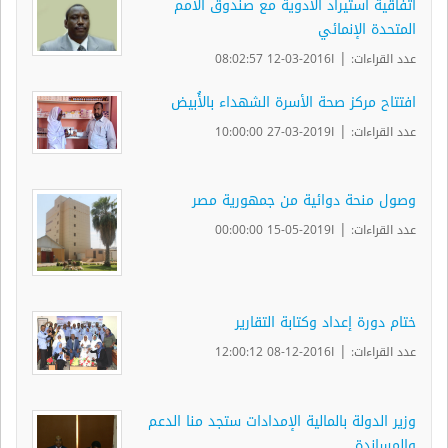
اتفاقية استيراد الأدوية مع صندوق الأمم
المتحدة الإنمائي
|
عدد القراءات:
ا2016-03-12 08:02:57
افتتاح مركز صحة الأسرة الشهداء بالأُبيض
|
عدد القراءات:
ا2019-03-27 10:00:00
وصول منحة دوائية من جمهورية مصر
|
عدد القراءات:
ا2019-05-15 00:00:00
ختام دورة إعداد وكتابة التقارير
|
عدد القراءات:
ا2016-12-08 12:00:12
وزير الدولة بالمالية الإمدادات ستجد منا الدعم
والمساندة