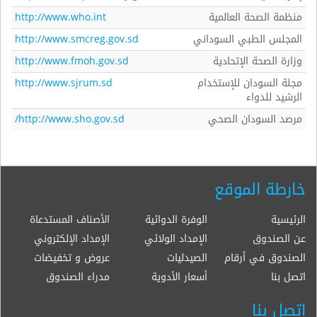
منظمة الصحة العالمية
http://www.who.int
المجلس الطبي السوداني
http://www.smcreg.gov.sd
وزارة الصحة الإتحادية
http://www.fmoh.gov.sd
مجلة السودان للإستخدام
http://www.sjrum.sd
الرشيد للدواء
مرصد السودان الصحي
http://www.sho.gov.sd/
خارطة الموقع
الرئيسية
الوفرة الدوائية
الأصناف المستدعاة
عن الصندوق
الإمداد الولائي
الإمداد الإلكتروني
الصندوق في أرقام
الصيدليات
عروض و تخفيضات
اتصل بنا
أسعار الأدوية
مدراء الصندوق
اتصل بنا