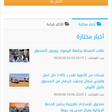
اتصل بنا
أخبار مختارة
الأكثر قراءة
أخبار مختارة
طلاب الصيدلة بجامعة اليرموك يزورون الصندوق
|
عدد القراءات:
ا2017-03-02 08:30:36
شحنات من الأدوية تقدر بـ (140) طن تصل
ولايتي شمال وجنوب كردفان من الصندوق
بالنيل الأبيض
|
عدد القراءات:
ا2025-06-18 00:00:00
صندوق الإمدادات بالجزيرة يدشن الخدمة
الدوائية بمركز صحي ود ربيعة