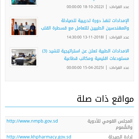
|
عدد القراءات:
ا2022-10-18 00:00:00
الإمدادات تنفذ دورة تدريبية للصيادلة
والمهندسين الطبيين للتعامل مع قسطرة القلب
|
عدد القراءات:
ا2018-11-13 14:30:00
الامدادات الطبية تعلن عن استراتيجية لتشيد (3)
مستودعات اقليمية ومكاتب قطاعية
|
عدد القراءات:
ا2025-04-15 00:00:00
مواقع ذات صلة
المجلس القومي للأدوية
http://www.nmpb.gov.sd
والسُّموم
إدارة الصيدلة
http://www.khpharmacy.gov.sd