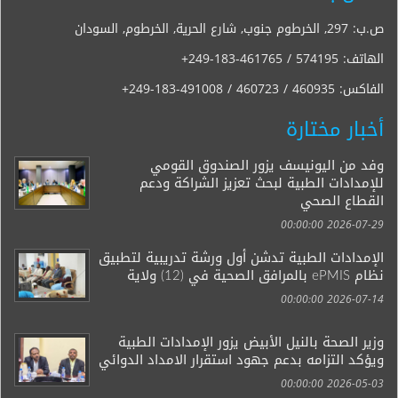
ص.ب: 297, الخرطوم جنوب, شارع الحرية, الخرطوم, السودان
الهاتف:
+249-183-461765 / 574195
الفاكس:
+249-183-491008 / 460723 / 460935
أخبار مختارة
وفد من اليونيسف يزور الصندوق القومي
للإمدادات الطبية لبحث تعزيز الشراكة ودعم
القطاع الصحي
2026-07-29 00:00:00
الإمدادات الطبية تدشن أول ورشة تدريبية لتطبيق
نظام ePMIS بالمرافق الصحية في (12) ولاية
2026-07-14 00:00:00
وزير الصحة بالنيل الأبيض يزور الإمدادات الطبية
ويؤكد التزامه بدعم جهود استقرار الامداد الدوائي
2026-05-03 00:00:00