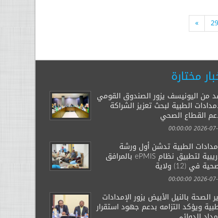
»
2
بار مختارة
د من اليونيسف يزور الصندوق القومي
مدادات الطبية لبحث تعزيز الشراكة
عم القطاع الصحي
2026-07-29 00:
إمدادات الطبية تدشن أول ورشة
تدريبية لتطبيق نظام ePMIS بالمرافق
ية في (12) ولاية
2026-07-14 00:
ر الصحة بالنيل الأبيض يزور الإمدادات
بية ويؤكد التزامه بدعم جهود استقرار
مداد الدوائي