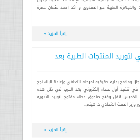
دة حاكمية السياسية الدوائية للإمدادات الطبية ليكون
ت والاجهزة الطبية عبر الصندوق و اكد احمد عثمان حمزة
إقرأ المزيد »
 لتوريد المنتجات الطبية بعد
وة تعد إنجازا وملامح بداية حقيقية لمرحلة التعافي وإعادة البناء نجح
ة في تنفيذ أول عطاء إلكتروني بعد الحرب في ظل هذه
م الخميس قفل وفتح صندوق عطاء مفتوح لتوريد الأدوية
وزير الصحة الاتحادي د. هيثم...
إقرأ المزيد »