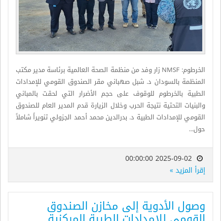
الخرطوم: NMSF زار وفد من منظمة الصحة العالمية برئاسة مدير مكتب
المنظمة بالسودان د. شبل صهباني مقر الصندوق القومي للإمدادات
الطبية بالخرطوم للوقوف على حجم الأضرار التي لحقت بالمباني
والبنيات التحتية نتيجة الحرب وخلال الزيارة قدم المدير العام للصندوق
القومي للإمدادات الطبية د. بدرالدين محمد أحمد الجزولي تنويراً شاملاً
حول...
2025-09-02 00:00:00
إقرأ المزيد »
وصول الأدوية إلى مخازن الصندوق
القومي للإمدادات الطبية المركزية