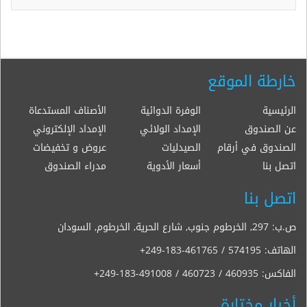
خارطة الموقع
الرئيسية
الوفرة الدوائية
الأصناف المستدعاة
عن الصندوق
الإمداد الولائي
الإمداد الإلكتروني
الصندوق في أرقام
الصيدليات
عروض و تخفيضات
اتصل بنا
أسعار الأدوية
مدراء الصندوق
اتصل بنا
ص.ب: 297, الخرطوم جنوب, شارع الحرية, الخرطوم, السودان
الهاتف:
+249-183-461765 / 574195
الفاكس:
+249-183-491008 / 460723 / 460935
أخبار مختارة