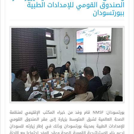
الصندوق القومي للإمدادات الطبية
ببورتسودان
بورتسودان: NMSF قام وفد من خبراء المكتب الإقليمي لمنظمة
الصحة العالمية لشرق المتوسط بزيارة إلى مقر الصندوق القومي
للإمدادات الطبية بمدينة بورتسودان وذلك في إطار زيارته للسودان
لدعم بناء الاستراتيجية القومية للصحة وعقد الوفد اجتماعا مع اللجنة