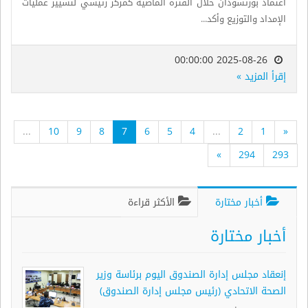
اعتماد بورتسودان خلال الفترة الماضية كمركز رئيسي لتسيير عمليات
الإمداد والتوزيع وأكد...
2025-08-26 00:00:00
إقرأ المزيد »
...
10
9
8
7
6
5
4
...
2
1
«
»
294
293
أخبار مختارة
الأكثر قراءة
أخبار مختارة
إنعقاد مجلس إدارة الصندوق اليوم برئاسة وزير
الصحة الاتحادي (رئيس مجلس إدارة الصندوق)