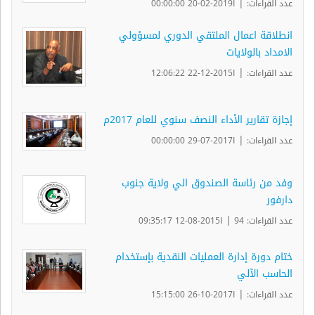
|
عدد القراءات:
ا2019-02-20 00:00:00
انطلاقة اعمال الملتقي الدوري لمسؤولي
الامداد بالولايات
|
عدد القراءات:
ا2015-12-22 12:06:22
إجازة تقارير الأداء النصف سنوي للعام 2017م
|
عدد القراءات:
ا2017-07-29 00:00:00
وفد من رئاسة الصندوق الي ولاية جنوب
دارفور
|
عدد القراءات: 94
ا2015-08-12 09:35:17
ختام دورة إدارة العمليات النقدية بإستخدام
الحاسب الآلي
|
عدد القراءات:
ا2017-10-26 15:15:00