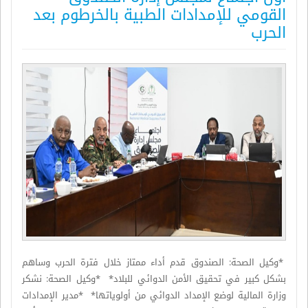
القومي للإمدادات الطبية بالخرطوم بعد
الحرب
*وكيل الصحة: الصندوق قدم أداء ممتاز خلال فترة الحرب وساهم
بشكل كبير في تحقيق الأمن الدوائي للبلاد* *وكيل الصحة: نشكر
وزارة المالية لوضع الإمداد الدوائي من أولوياتها* *مدير الإمدادات