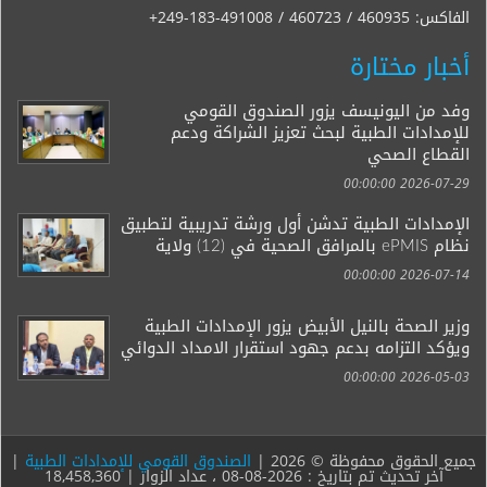
الفاكس:
+249-183-491008 / 460723 / 460935
أخبار مختارة
وفد من اليونيسف يزور الصندوق القومي
للإمدادات الطبية لبحث تعزيز الشراكة ودعم
القطاع الصحي
2026-07-29 00:00:00
الإمدادات الطبية تدشن أول ورشة تدريبية لتطبيق
نظام ePMIS بالمرافق الصحية في (12) ولاية
2026-07-14 00:00:00
وزير الصحة بالنيل الأبيض يزور الإمدادات الطبية
ويؤكد التزامه بدعم جهود استقرار الامداد الدوائي
2026-05-03 00:00:00
جميع الحقوق محفوظة © 2026 |
الصندوق القومي للإمدادات الطبية
|
آخر تحديث تم بتاريخ : 2026-08-08 ، عداد الزوار | 18,458,360