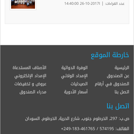
|
عدد القراءات:
ا2017-10-26 14:40:00
خارطة الموقع
الرئيسية
الوفرة الدوائية
الأصناف المستدعاة
عن الصندوق
الإمداد الولائي
الإمداد الإلكتروني
الصندوق في أرقام
الصيدليات
عروض و تخفيضات
اتصل بنا
أسعار الأدوية
مدراء الصندوق
اتصل بنا
ص.ب: 297, الخرطوم جنوب, شارع الحرية, الخرطوم, السودان
الهاتف:
+249-183-461765 / 574195