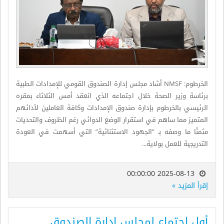
الخرطوم: NMSF أشاد مجلس إدارة الصندوق القومي للإمدادات الطبية
برئاسة وزير الصحة خلال اجتماعه الذي انعقد أمس الثلاثاء بمقره
الرئيسي بالخرطوم بإدارة صندوق الإمدادات وكافة العاملين لأدائهم
المتميز مما ساهم في استقرار الوضع الدوائي رغم الظروف والتحديات
مثمنًا ما وصفه بـ ”الجهود الاستثنائية” التي أسهمت في العودة
التدريجية للعمل بولاية...
2025-08-13 00:00:00
إقرأ المزيد »
أول اجتماع لمجلس إدارة الصندوق