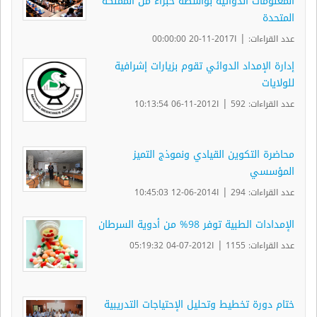
المعلومات الدوائية بواسطة خبراء من المملكة
المتحدة
|
عدد القراءات:
ا2017-11-20 00:00:00
إدارة الإمداد الدوائي تقوم بزيارات إشرافية
للولايات
|
عدد القراءات: 592
ا2012-11-06 10:13:54
محاضرة التكوين القيادي ونموذج التميز
المؤسسي
|
عدد القراءات: 294
ا2014-06-12 10:45:03
الإمدادات الطبية توفر 98% من أدوية السرطان
|
عدد القراءات: 1155
ا2012-07-04 05:19:32
ختام دورة تخطيط وتحليل الإحتياجات التدريبية